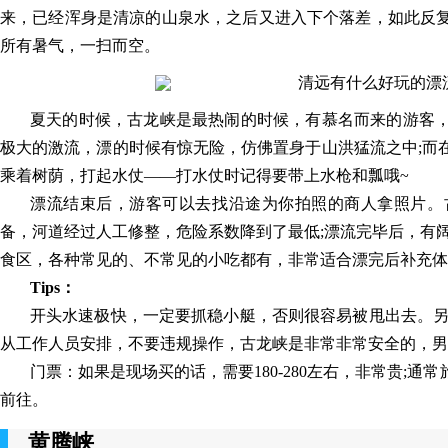
来，已经浑身是清凉的山泉水，之后又进入下个落差，如此反
所有暑气，一扫而空。
夏天的时候，古龙峡是最热闹的时候，有慕名而来的游客
极大的激流，漂的时候有惊无险，仿佛置身于山洪猛流之中;而
乘着树荫，打起水仗——打水仗时记得要带上水枪和瓢哦~
漂流结束后，游客可以去找沿途为你拍照的商人拿照片。
备，河道经过人工修整，危险系数降到了最低;漂流完毕后，有
食区，各种常见的、不常见的小吃都有，非常适合漂完后补充体
Tips：
开头水速极快，一定要抓稳小艇，否则很容易被甩出去。另
从工作人员安排，不要违规操作，古龙峡是非常非常安全的，男
门票：如果是现场买的话，需要180-280左右，非常贵;
前往。
黄腾峡