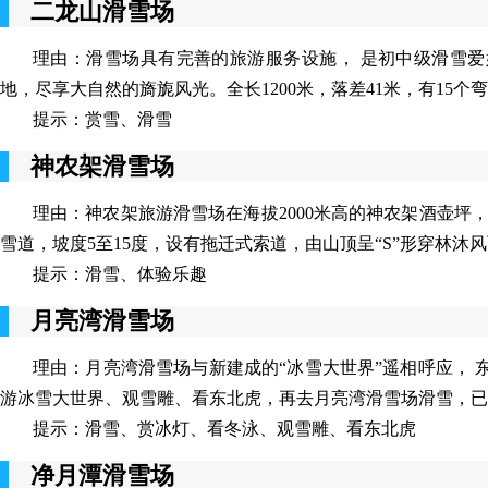
二龙山滑雪场
理由：滑雪场具有完善的旅游服务设施， 是初中级滑雪
地，尽享大自然的旖旎风光。全长1200米，落差41米，有15
提示：赏雪、滑雪
神农架滑雪场
理由：神农架旅游滑雪场在海拔2000米高的神农架酒壶坪
雪道，坡度5至15度，设有拖迁式索道，由山顶呈“S”形穿林
提示：滑雪、体验乐趣
月亮湾滑雪场
理由：月亮湾滑雪场与新建成的“冰雪大世界”遥相呼应，
游冰雪大世界、观雪雕、看东北虎，再去月亮湾滑雪场滑雪，已
提示：滑雪、赏冰灯、看冬泳、观雪雕、看东北虎
净月潭滑雪场